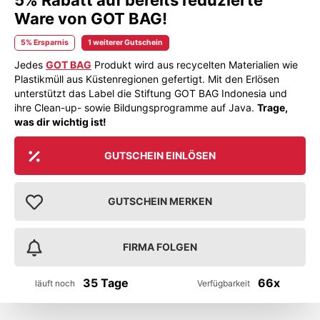
Ware von GOT BAG!
5% Ersparnis
1 weiterer Gutschein
Jedes
GOT BAG
Produkt wird aus recycelten Materialien wie
Plastikmüll aus Küstenregionen gefertigt. Mit den Erlösen
unterstützt das Label die Stiftung GOT BAG Indonesia und
ihre Clean-up- sowie Bildungsprogramme auf Java.
Trage,
was dir wichtig ist!
GUTSCHEIN EINLÖSEN
GUTSCHEIN MERKEN
FIRMA FOLGEN
35 Tage
66x
läuft noch
Verfügbarkeit