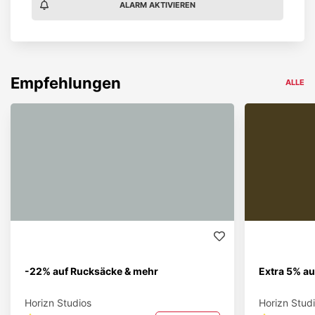
ALARM AKTIVIEREN
Empfehlungen
ALLE
-22% auf Rucksäcke & mehr
Extra 5% au
Horizn Studios
Horizn Stud