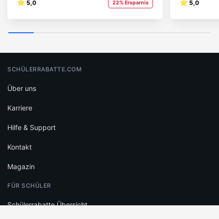
5,0
5,0
22% Ersparnis
SCHÜLERRABATTE.COM
Über uns
Karriere
Hilfe & Support
Kontakt
Magazin
FÜR SCHÜLER
Schülerrabatte Übersicht