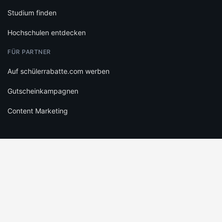
Studium finden
Hochschulen entdecken
FÜR PARTNER
Auf schülerrabatte.com werben
Gutscheinkampagnen
Content Marketing
RECHTLICHES
Datenschutz
Cookie-Einstellungen
Infos zu Bewertungen