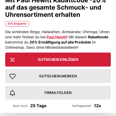
Mit Paul Hewitt Rabattcode -20%
auf das gesamte Schmuck- und
Uhrensortiment erhalten
20% Ersparnis
Die schönsten Ringe, Halsketten, Armbänder, Ohrringe, Uhren
und mehr findest du bei
Paul Hewitt
! Mit diesem
Rabattcode
bekommst du
20% Ermäßigung auf alle Produkte
im
Onlineshop. Ganz ohne Mindestbestellwert!
GUTSCHEIN EINLÖSEN
GUTSCHEIN MERKEN
FIRMA FOLGEN
25 Tage
12x
läuft noch
Verfügbarkeit