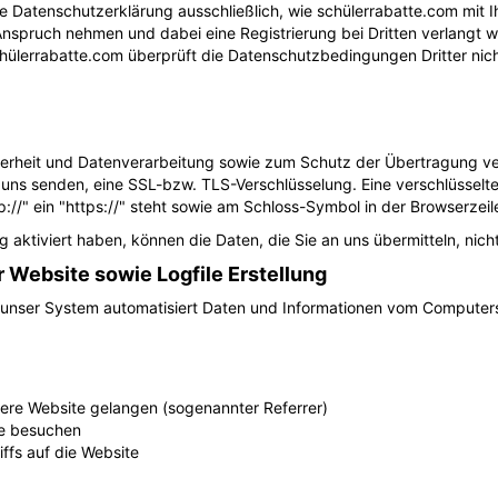
se Datenschutzerklärung ausschließlich, wie schülerrabatte.com mi
 Anspruch nehmen und dabei eine Registrierung bei Dritten verlangt wi
hülerrabatte.com überprüft die Datenschutzbedingungen Dritter nich
erheit und Datenverarbeitung sowie zum Schutz der Übertragung vert
 uns senden, eine SSL-bzw. TLS-Verschlüsselung. Eine verschlüsselte
p://" ein "https://" steht sowie am Schloss-Symbol in der Browserzeil
aktiviert haben, können die Daten, die Sie an uns übermitteln, nich
Website sowie Logfile Erstellung
t unser System automatisiert Daten und Informationen vom Compute
sere Website gelangen (sogenannter Referrer)
te besuchen
ffs auf die Website