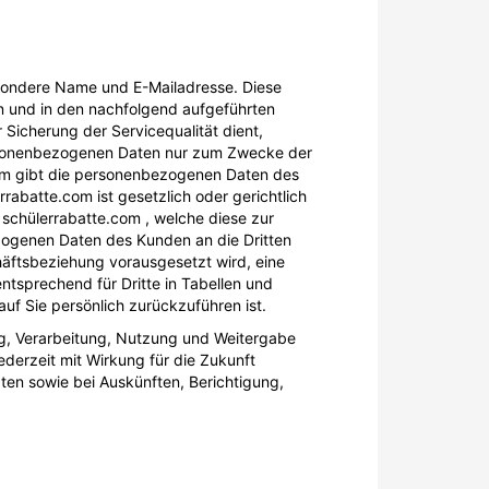
sondere Name und E-Mailadresse. Diese
n und in den nachfolgend aufgeführten
 Sicherung der Servicequalität dient,
 personenbezogenen Daten nur zum Zwecke der
com gibt die personenbezogenen Daten des
rrabatte.com ist gesetzlich oder gerichtlich
 schülerrabatte.com , welche diese zur
zogenen Daten des Kunden an die Dritten
häftsbeziehung vorausgesetzt wird, eine
sprechend für Dritte in Tabellen und
auf Sie persönlich zurückzuführen ist.
ung, Verarbeitung, Nutzung und Weitergabe
derzeit mit Wirkung für die Zukunft
en sowie bei Auskünften, Berichtigung,