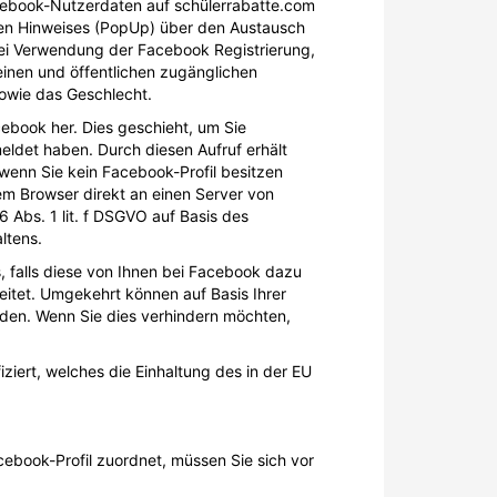
Facebook-Nutzerdaten auf schülerrabatte.com
den Hinweises (PopUp) über den Austausch
 bei Verwendung der Facebook Registrierung,
einen und öffentlichen zugänglichen
sowie das Geschlecht.
cebook her. Dies geschieht, um Sie
ldet haben. Durch diesen Aufruf erhält
wenn Sie kein Facebook-Profil besitzen
rem Browser direkt an einen Server von
 Abs. 1 lit. f DSGVO auf Basis des
ltens.
, falls diese von Ihnen bei Facebook dazu
itet. Umgekehrt können auf Basis Ihrer
erden. Wenn Sie dies verhindern möchten,
ziert, welches die Einhaltung des in der EU
ebook-Profil zuordnet, müssen Sie sich vor