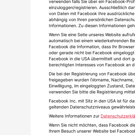
verwenden falls Sie über ein Facebook-Prof
einzuloggen/registrieren. Ausschließlich 
von Daten mit Facebook Ihre ausdrückliche 
abhängig von Ihren persönlichen Datenschut
Informationen. Zu diesen Informationen geh
Wenn Sie eine Seite unseres Website aufrufe
automatisch bei einem wiederkehrenden Bes
Facebook die Information, dass Ihr Browser
oder gerade nicht bei Facebook eingeloggt s
Facebook in die USA übermittelt und dort g
berechtigten Interesses von Facebook an de
Die bei der Registrierung von Facebook übe
freigegeben wurden (Vorname, Nachname, E-
Einwilligung, im eingeloggten Zustand, Dat
verwenden Sie bitte die Registrierung mitte
Facebook Inc. mit Sitz in den USA ist für d
geltenden Datenschutzniveaus gewährleiste
Weitere Informationen zur
Datenschutzerkl
Wenn Sie nicht möchten, dass Facebook die
Ihrem Besuch unserer Website bei Faceboo