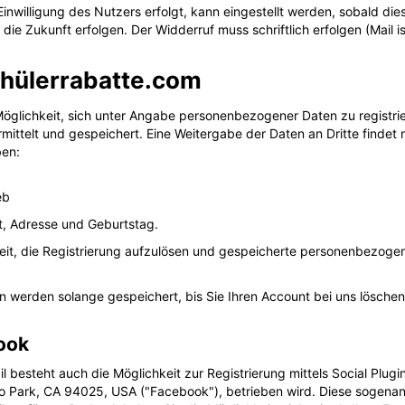
nwilligung des Nutzers erfolgt, kann eingestellt werden, sobald dies
die Zukunft erfolgen. Der Widderruf muss schriftlich erfolgen (Mail is
schülerrabatte.com
e Möglichkeit, sich unter Angabe personenbezogener Daten zu registri
telt und gespeichert. Eine Weitergabe der Daten an Dritte findet n
ben:
eb
t, Adresse und Geburtstag.
keit, die Registrierung aufzulösen und gespeicherte personenbezoge
werden solange gespeichert, bis Sie Ihren Account bei uns löschen. D
book
il besteht auch die Möglichkeit zur Registrierung mittels Social Pl
o Park, CA 94025, USA ("Facebook"), betrieben wird. Diese sogenan