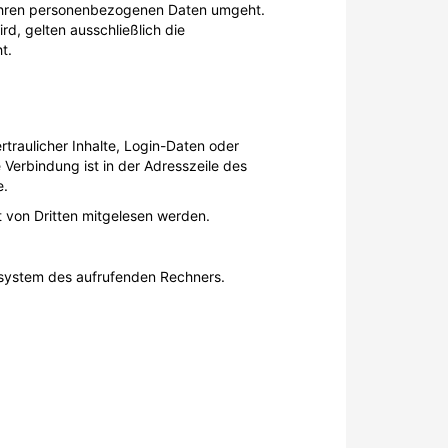
t Ihren personenbezogenen Daten umgeht.
rd, gelten ausschließlich die
t.
raulicher Inhalte, Login-Daten oder
 Verbindung ist in der Adresszeile des
e.
t von Dritten mitgelesen werden.
rsystem des aufrufenden Rechners.