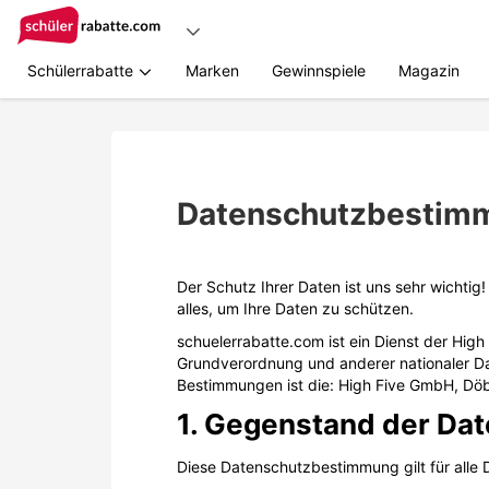
Schülerrabatte
Marken
Gewinnspiele
Magazin
Zum
Hauptinhalt
springen
Datenschutzbestim
Der Schutz Ihrer Daten ist uns sehr wicht
alles, um Ihre Daten zu schützen.
schuelerrabatte.com ist ein Dienst der Hig
Grundverordnung und anderer nationaler Da
Bestimmungen ist die: High Five GmbH, Döb
1. Gegenstand der Da
Diese Datenschutzbestimmung gilt für alle