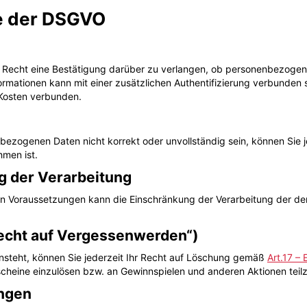
ne der DSGVO
 Recht eine Bestätigung darüber zu verlangen, ob personenbezogene 
rmationen kann mit einer zusätzlichen Authentifizierung verbunden se
n Kosten verbunden.
bezogenen Daten nicht korrekt oder unvollständig sein, können Sie j
men ist.
g der Verarbeitung
n Voraussetzungen kann die Einschränkung der Verarbeitung der d
Recht auf Vergessenwerden“)
ensteht, können Sie jederzeit Ihr Recht auf Löschung gemäß
Art.17 
utscheine einzulösen bzw. an Gewinnspielen und anderen Aktionen tei
ungen