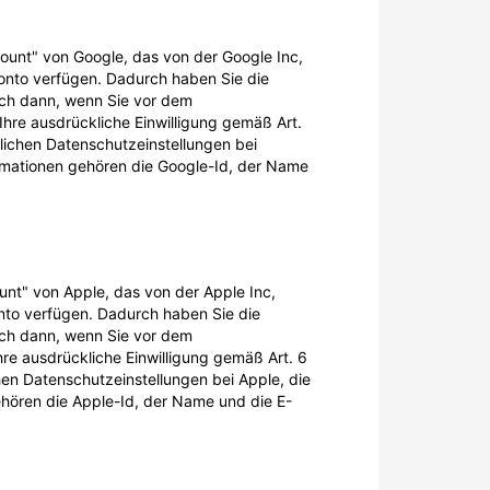
count" von Google, das von der Google Inc,
Konto verfügen. Dadurch haben Sie die
lich dann, wenn Sie vor dem
re ausdrückliche Einwilligung gemäß Art.
nlichen Datenschutzeinstellungen bei
formationen gehören die Google-Id, der Name
ount" von Apple, das von der Apple Inc,
onto verfügen. Dadurch haben Sie die
lich dann, wenn Sie vor dem
e ausdrückliche Einwilligung gemäß Art. 6
hen Datenschutzeinstellungen bei Apple, die
gehören die Apple-Id, der Name und die E-