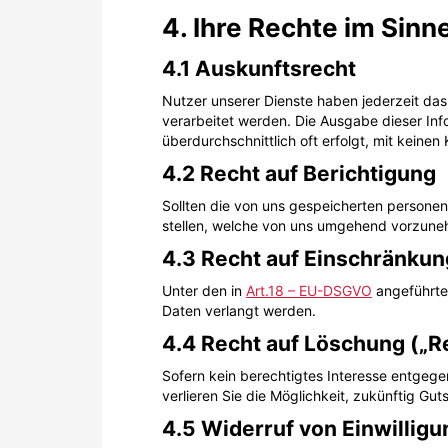
4. Ihre Rechte im Sin
4.1 Auskunftsrecht
Nutzer unserer Dienste haben jederzeit das
verarbeitet werden. Die Ausgabe dieser Info
überdurchschnittlich oft erfolgt, mit keine
4.2 Recht auf Berichtigung
Sollten die von uns gespeicherten personen
stellen, welche von uns umgehend vorzuneh
4.3 Recht auf Einschränkun
Unter den in
Art.18 – EU-DSGVO
angeführte
Daten verlangt werden.
4.4 Recht auf Löschung („
Sofern kein berechtigtes Interesse entgeg
verlieren Sie die Möglichkeit, zukünftig G
4.5 Widerruf von Einwillig