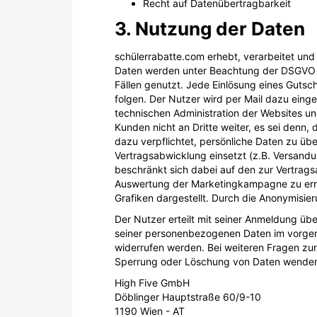
Recht auf Datenübertragbarkeit
3. Nutzung der Daten
schülerrabatte.com erhebt, verarbeitet u
Daten werden unter Beachtung der DSGVO nu
Fällen genutzt. Jede Einlösung eines Gutsch
folgen. Der Nutzer wird per Mail dazu eing
technischen Administration der Websites u
Kunden nicht an Dritte weiter, es sei denn, 
dazu verpflichtet, persönliche Daten zu übe
Vertragsabwicklung einsetzt (z.B. Versan
beschränkt sich dabei auf den zur Vertrag
Auswertung der Marketingkampagne zu ermö
Grafiken dargestellt. Durch die Anonymisier
Der Nutzer erteilt mit seiner Anmeldung üb
seiner personenbezogenen Daten im vorgena
widerrufen werden. Bei weiteren Fragen zu
Sperrung oder Löschung von Daten wenden S
High Five GmbH
Döblinger Hauptstraße 60/9-10
1190 Wien - AT