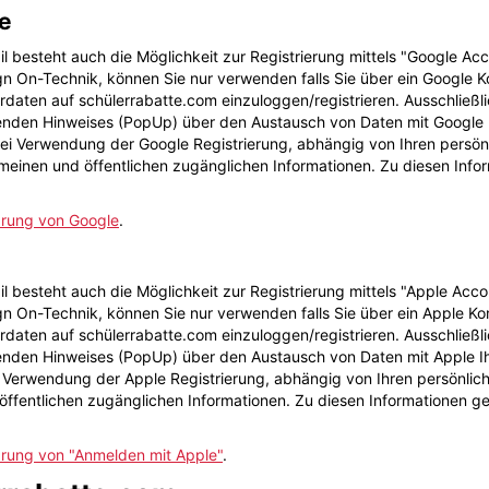
le
il besteht auch die Möglichkeit zur Registrierung mittels "Google Ac
gn On-Technik, können Sie nur verwenden falls Sie über ein Google 
erdaten auf schülerrabatte.com einzuloggen/registrieren. Ausschließ
nden Hinweises (PopUp) über den Austausch von Daten mit Google Ih
r bei Verwendung der Google Registrierung, abhängig von Ihren persö
lgemeinen und öffentlichen zugänglichen Informationen. Zu diesen In
ärung von Google
.
l besteht auch die Möglichkeit zur Registrierung mittels "Apple Acc
gn On-Technik, können Sie nur verwenden falls Sie über ein Apple K
erdaten auf schülerrabatte.com einzuloggen/registrieren. Ausschließ
nden Hinweises (PopUp) über den Austausch von Daten mit Apple Ihr
bei Verwendung der Apple Registrierung, abhängig von Ihren persönlic
d öffentlichen zugänglichen Informationen. Zu diesen Informationen 
rung von "Anmelden mit Apple"
.