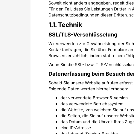
Soweit nicht anders angegeben, regelt die
Für den Fall, dass Sie Leistungen Dritter in
Datenschutzbedingungen dieser Dritten. sc
1.1. Technik
SSL/TLS-Verschlüsselung
Wir verwenden zur Gewährleistung der Sich
Kontaktanfragen, die Sie über Formulare an
Browsers ersichtlich, indem statt einem "htt
Wenn Sie die SSL- bzw. TLS-Verschlüsselung 
Datenerfassung beim Besuch der 
Sobald Sie unsere Website aufrufen erfass
Folgende Daten werden hierbei erhoben:
der verwendete Browser & Version
das verwendete Betriebssystem
die Website, von welchem Sie auf un
die Seiten, die Sie auf unserer Websi
das Datum und die Uhrzeit Ihres Zugri
eine IP-Adresse
der Internet-Service-Provider