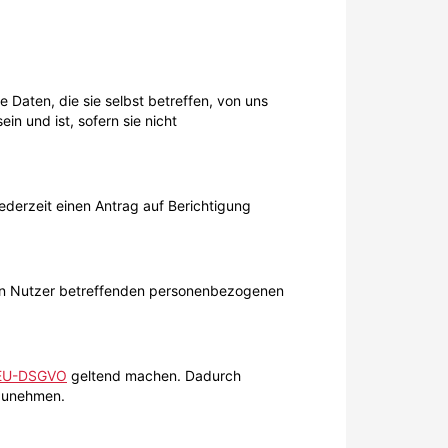
Daten, die sie selbst betreffen, von uns
in und ist, sofern sie nicht
ederzeit einen Antrag auf Berichtigung
en Nutzer betreffenden personenbezogenen
– EU-DSGVO
geltend machen. Dadurch
lzunehmen.