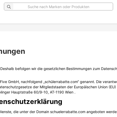
mungen
ig! Deshalb befolgen wir die gesetzlichen Bestimmungen zum Datens
h Five GmbH, nachfolgend „schülerrabatte.com“ genannt. Die verantwo
tenschutzgesetze der Mitgliedstaaten der Europäischen Union (EU) 
linger Hauptstraße 60/9-10, AT-1190 Wien .
tenschutzerklärung
 Dienste, die unter der Domain schuelerrabatte.com angeboten werde