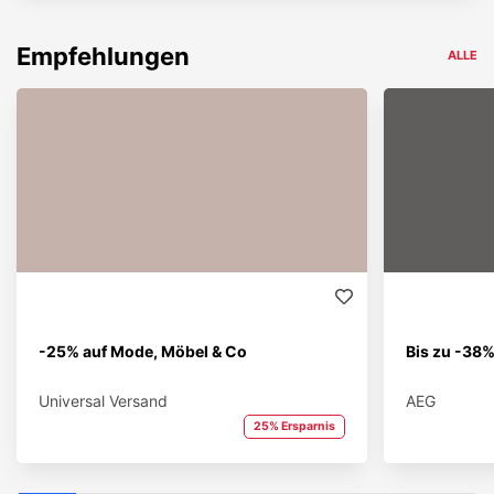
Empfehlungen
ALLE
-25% auf Mode, Möbel & Co
Bis zu -38%
Universal Versand
AEG
25% Ersparnis