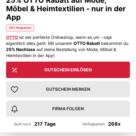
25% OTTO Rabatt auf Mode,
Möbel & Heimtextilien - nur in der
App
25% Ersparnis
OTTO
ist der perfekte Onlineshop, wenn es um - naja
eigentlich alles geht: Mit unserem
OTTO Rabatt
bekommst du
25% Nachlass
auf deine Bestellung von Mode, Möbel &
Heimtextilien in der App!
GUTSCHEIN EINLÖSEN
GUTSCHEIN MERKEN
FIRMA FOLGEN
217 Tage
268x
läuft noch
Verfügbarkeit