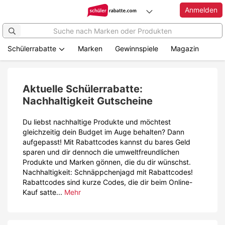
Anmelden
Schülerrabatte
Marken
Gewinnspiele
Magazin
Zum
Hauptinhalt
springen
Aktuelle Schülerrabatte:
Nachhaltigkeit Gutscheine
Du liebst nachhaltige Produkte und möchtest
gleichzeitig dein Budget im Auge behalten? Dann
aufgepasst! Mit Rabattcodes kannst du bares Geld
sparen und dir dennoch die umweltfreundlichen
Produkte und Marken gönnen, die du dir wünschst.
Nachhaltigkeit: Schnäppchenjagd mit Rabattcodes!
Rabattcodes sind kurze Codes, die dir beim Online-
Kauf satte...
Mehr