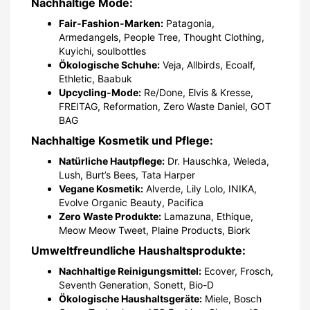
Nachhaltige Mode:
Fair-Fashion-Marken:
Patagonia,
Armedangels, People Tree, Thought Clothing,
Kuyichi, soulbottles
Ökologische Schuhe:
Veja, Allbirds, Ecoalf,
Ethletic, Baabuk
Upcycling-Mode:
Re/Done, Elvis & Kresse,
FREITAG, Reformation, Zero Waste Daniel, GOT
BAG
Nachhaltige Kosmetik und Pflege:
Natürliche Hautpflege:
Dr. Hauschka, Weleda,
Lush, Burt’s Bees, Tata Harper
Vegane Kosmetik:
Alverde, Lily Lolo, INIKA,
Evolve Organic Beauty, Pacifica
Zero Waste Produkte:
Lamazuna, Ethique,
Meow Meow Tweet, Plaine Products, Biork
Umweltfreundliche Haushaltsprodukte:
Nachhaltige Reinigungsmittel:
Ecover, Frosch,
Seventh Generation, Sonett, Bio-D
Ökologische Haushaltsgeräte:
Miele, Bosch