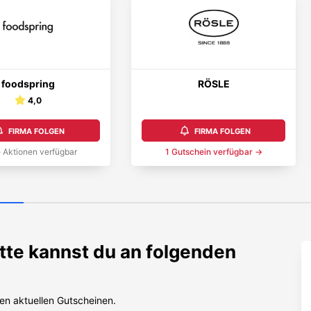
foodspring
RÖSLE
4,0
FIRMA FOLGEN
FIRMA FOLGEN
 Aktionen verfügbar
1
Gutschein
verfügbar →
tte kannst du an folgenden
en aktuellen Gutscheinen.