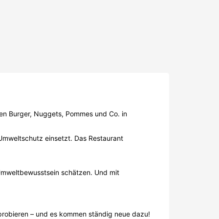
 Umweltschutz einsetzt. Das Restaurant
 Umweltbewusstsein schätzen. Und mit
sprobieren – und es kommen ständig neue dazu!
stellen oder einfach
Takeaway
mitnehmen