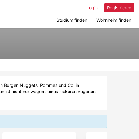
Login
Registrieren
Studium finden
Wohnheim finden
en Burger, Nuggets, Pommes und Co. in
hen ist nicht nur wegen seines leckeren veganen