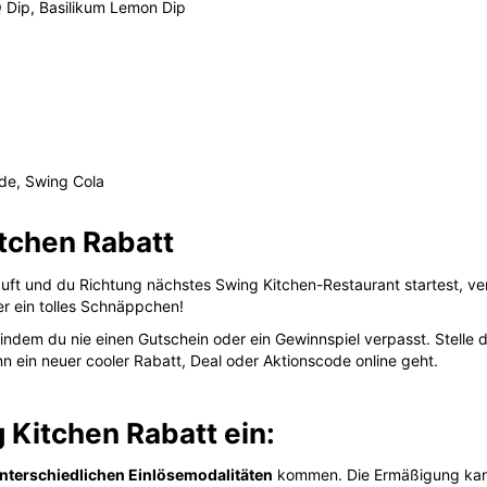
ft und du Richtung nächstes Swing Kitchen-Restaurant startest, ver
er ein tolles Schnäppchen!
 indem du nie einen Gutschein oder ein Gewinnspiel verpasst. Stelle
n ein neuer cooler Rabatt, Deal oder Aktionscode online geht.
 Kitchen Rabatt ein:
nterschiedlichen Einlösemodalitäten
kommen. Die Ermäßigung kann
tionsseite erfolgen.
einbedingungen des aktuellen Swing Kitchen Angebotes
, das du
 Kitchen Gutschein nicht funktioniert?
Gutscheins Probleme geben, überprüfe bitte die
Einlösebedingungen 
h noch gültig ist, du den Code nicht schon einmal eingelöst hast, d
u kopieren) und auch sonst alle angeführten Rabattbedingungen für d
zum Beispiel nur für
Neukunden
und nicht für Bestandskunden. Oder
uer und weiterer Bedingungen des Gutscheins bzw. Gutscheincodes P
 den Kundenservice des Unternehmens zu wenden.