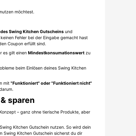
in mit
"Funktioniert" oder "Funktioniert nicht"
 darum.
 & sparen
Konzept – ganz ohne tierische Produkte, aber
 Swing Kitchen Gutschein nutzen. So wird dein
em Swing Kitchen Gutschein sicherst du dir
h!
FÜR PARTNER
Auf schülerrabatte.com werben
Gutscheinkampagnen