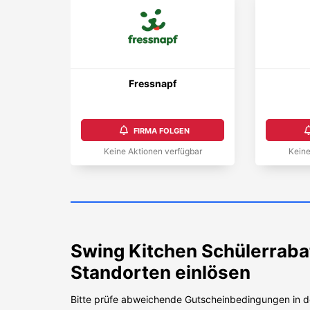
Fressnapf
FIRMA FOLGEN
Keine Aktionen verfügbar
Keine
Swing Kitchen
Schülerraba
Standorten einlösen
Bitte prüfe abweichende Gutscheinbedingungen in d