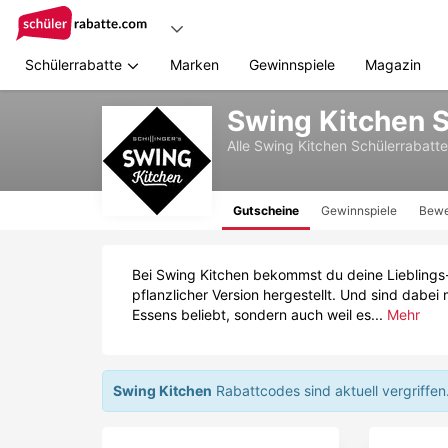
Schülerrabatte
Marken
Gewinnspiele
Magazin
Zum
Swing Kitchen 
Hauptinhalt
springen
Alle
Swing Kitchen
Schülerrabatt
Gutscheine
Gewinnspiele
Bewe
Bei Swing Kitchen bekommst du deine Lieblings
pflanzlicher Version hergestellt. Und sind dabe
Essens beliebt, sondern auch weil es...
Mehr
Swing Kitchen
Rabattcodes sind aktuell vergriffen