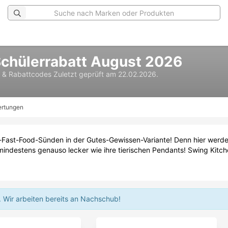
Schülerrabatt August 2026
e & Rabattcodes
Zuletzt geprüft am 22.02.2026.
rtungen
-Fast-Food-Sünden in der Gutes-Gewissen-Variante! Denn hier werd
i mindestens genauso lecker wie ihre tierischen Pendants! Swing Kitc
.
Wir arbeiten bereits an Nachschub!