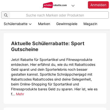
Anmelden
Schülerrabatte
Marken
Gewinnspiele
Magazin
Zum
Hauptinhalt
springen
Aktuelle Schülerrabatte: Sport
Gutscheine
Jetzt Rabatte für Sportartikel und Fitnessprodukte
entdecken. Hier erfährst du, wie du mit Rabattcodes
Geld sparst und dein Sporterlebnis noch besser
gestalten kannst. Sportliche Schnäppchenjagd mit
Rabattcodes Rabattcodes sind deine Gelegenheit,
beim Online-Shopping für Sportartikel und
Fitnessprodukte bares Geld zu sparen. Hier ist, wie es
f...
Mehr