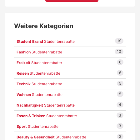
Weitere Kategorien
19
Student Brand
Studentenrabatte
10
Fashion
Studentenrabatte
6
Freizeit
Studentenrabatte
6
Reisen
Studentenrabatte
5
Technik
Studentenrabatte
5
Wohnen
Studentenrabatte
4
Nachhaltigkeit
Studentenrabatte
3
Essen & Trinken
Studentenrabatte
3
Sport
Studentenrabatte
2
Beauty & Gesundheit
Studentenrabatte