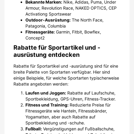
Bekannte Marken:
Nike, Adidas, Puma, Under
Armour, Revolution Race, NAKED OPTICS, CEP
Activationg Sportswear
Outdoor-Ausrüstung:
The North Face,
Patagonia, Columbia
Fitnessgeräte:
Garmin, Fitbit, Bowflex,
Concept2
Rabatte für Sportartikel und -
ausrüstung entdecken
Rabatte für Sportartikel und -ausrüstung sind für eine
breite Palette von Sportarten verfügbar. Hier sind
einige Beispiele, für welche Sportarten typischerweise
Rabatte angeboten werden:
Laufen und Joggen:
Rabatte auf Laufschuhe,
Sportbekleidung, GPS-Uhren, Fitness-Tracker.
Fitness und Training:
Reduzierte Preise für
Fitnessgeräte wie Hanteln, Fitnessbänder,
Yogamatten, aber auch Rabatte auf
Sportbekleidung und -schuhe.
Fußball:
Vergünstigungen auf Fußballschuhe,