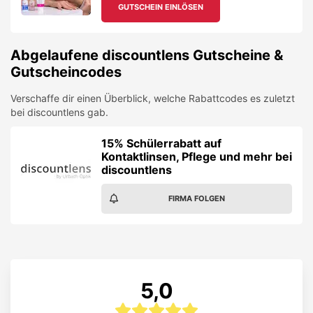
GUTSCHEIN EINLÖSEN
Abgelaufene
discountlens
Gutscheine &
Gutscheincodes
Verschaffe dir einen Überblick, welche Rabattcodes es zuletzt
bei
discountlens
gab.
15% Schülerrabatt auf
Kontaktlinsen, Pflege und mehr bei
discountlens
FIRMA FOLGEN
5,0