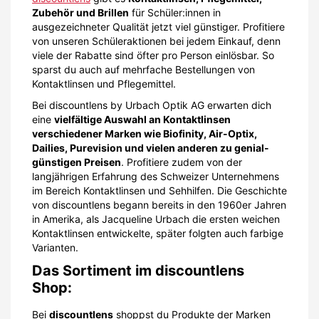
Zubehör und Brillen
für Schüler:innen in
ausgezeichneter Qualität jetzt viel günstiger. Profitiere
von unseren Schüleraktionen bei jedem Einkauf, denn
viele der Rabatte sind öfter pro Person einlösbar. So
sparst du auch auf mehrfache Bestellungen von
Kontaktlinsen und Pflegemittel.
Bei discountlens by Urbach Optik AG erwarten dich
eine
vielfältige Auswahl an Kontaktlinsen
verschiedener Marken wie Biofinity, Air-Optix,
Dailies, Purevision und vielen anderen zu genial-
günstigen Preisen
. Profitiere zudem von der
langjährigen Erfahrung des Schweizer Unternehmens
im Bereich Kontaktlinsen und Sehhilfen. Die Geschichte
von discountlens begann bereits in den 1960er Jahren
in Amerika, als Jacqueline Urbach die ersten weichen
Kontaktlinsen entwickelte, später folgten auch farbige
Varianten.
Das Sortiment im discountlens
Shop:
Bei
discountlens
shoppst du Produkte der Marken