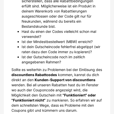
sicherstellen, dass alle Rabattbedingungen
erfüllt sind. Möglicherweise ist ein Produkt in
deinem Warenkorb von Rabattierungen
ausgeschlossen oder der Code gilt nur für
Neukunden, während du bereits ein
Bestandskunde bist.
Hast du einen der Codes vielleicht schon mal
verwendet?
Ist der Mindestbestellwert (MBW) erreicht?
Ist dein Gutscheincode fehlerfrei abgetippt (wir
raten dazu den Code immer zu kopieren)?
Ist der Gutscheincode noch im zeitlich
angegebenen Rahmen?
Sollte es weiterhin zu Problemen bei der Einlösung des
discountlens Rabattcodes
kommen, kannst du dich
direkt an den
Kunden-Support von discountlens
wenden. Bei all unseren Rabatten hast du im Fenster
wo auch der Couponcode angezeigt wird, die
Möglichkeit den Gutschein mit
"Funktioniert" oder
"Funktioniert nicht"
zu markieren. So erfahren wir auf
dem schnellsten Wege, dass es Probleme mit den
Coupons gibt und kümmern uns darum.