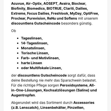
Acuvue, Air-Optix, AOSEPT, Avaira, Bioclear,
Biofinity, Biomedics, BIOTRUE, Clariti, Dailies,
Extreme, Focus Dailies, Freshlook, MyDay, OptiFree,
Proclear, Purevision, ReNu und Soflens
mit unserem
discountlens Gutscheincode
besonders günstig.
Ob
Tageslinsen,
14-Tageslinsen,
Monatslinsen,
Torische Linsen,
Farb- und Motivlinsen,
harte Linsen
oder Multifokale Linsen,
der
discountlens Gutscheincode
sorgt dafür, dass
deine Bestellung nie mehr das Sparschwein belastet.
Für die richtige Pflege sorgen
Peroxidsysteme, All-
in-One-Lösungen, Kochsalzlösungen (Saline) und
Augentropfen
.
Abgerundet wird das Sortiment durch
Accessories
(z.B. Lenscatch), Linsenbehälter, Pinzetten,