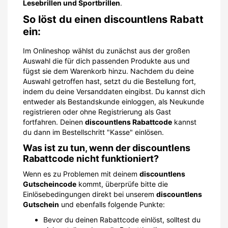
Lesebrillen und Sportbrillen
.
So löst du einen discountlens Rabatt
ein:
Im Onlineshop wählst du zunächst aus der großen
Auswahl die für dich passenden Produkte aus und
fügst sie dem Warenkorb hinzu. Nachdem du deine
Auswahl getroffen hast, setzt du die Bestellung fort,
indem du deine Versanddaten eingibst. Du kannst dich
entweder als Bestandskunde einloggen, als Neukunde
registrieren oder ohne Registrierung als Gast
fortfahren. Deinen
discountlens Rabattcode
kannst
du dann im Bestellschritt "Kasse" einlösen.
Was ist zu tun, wenn der discountlens
Rabattcode nicht funktioniert?
Wenn es zu Problemen mit deinem
discountlens
Gutscheincode
kommt, überprüfe bitte die
Einlösebedingungen direkt bei unserem
discountlens
Gutschein
und ebenfalls folgende Punkte:
Bevor du deinen Rabattcode einlöst, solltest du