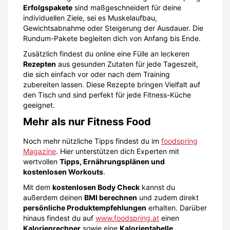
Erfolgspakete
sind maßgeschneidert für deine
individuellen Ziele, sei es Muskelaufbau,
Gewichtsabnahme oder Steigerung der Ausdauer. Die
Rundum-Pakete begleiten dich von Anfang bis Ende.
Zusätzlich findest du online eine Fülle an leckeren
Rezepten
aus gesunden Zutaten für jede Tageszeit,
die sich einfach vor oder nach dem Training
zubereiten lassen. Diese Rezepte bringen Vielfalt auf
den Tisch und sind perfekt für jede Fitness-Küche
geeignet.
Mehr als nur Fitness Food
Noch mehr nützliche Tipps findest du im
foodspring
Magazine
. Hier unterstützen dich Experten mit
wertvollen
Tipps, Ernährungsplänen und
kostenlosen Workouts
.
Mit dem
kostenlosen Body Check
kannst du
außerdem deinen
BMI berechnen
und zudem direkt
persönliche Produktempfehlungen
erhalten. Darüber
hinaus findest du auf
www.foodspring.at
einen
Kalorienrechner
sowie eine
Kalorientabelle
.