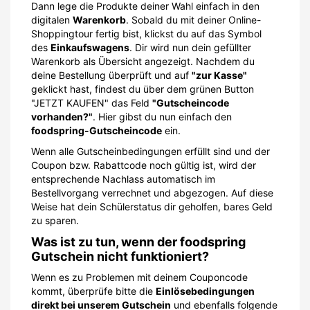
Dann lege die Produkte deiner Wahl einfach in den
digitalen
Warenkorb
. Sobald du mit deiner Online-
Shoppingtour fertig bist, klickst du auf das Symbol
des
Einkaufswagens
. Dir wird nun dein gefüllter
Warenkorb als Übersicht angezeigt. Nachdem du
deine Bestellung überprüft und auf
"zur Kasse"
geklickt hast, findest du über dem grünen Button
"JETZT KAUFEN" das Feld
"Gutscheincode
vorhanden?"
. Hier gibst du nun einfach den
foodspring-Gutscheincode
ein.
Wenn alle Gutscheinbedingungen erfüllt sind und der
Coupon bzw. Rabattcode noch gültig ist, wird der
entsprechende Nachlass automatisch im
Bestellvorgang verrechnet und abgezogen. Auf diese
Weise hat dein Schülerstatus dir geholfen, bares Geld
zu sparen.
Was ist zu tun, wenn der foodspring
Gutschein nicht funktioniert?
Wenn es zu Problemen mit deinem Couponcode
kommt, überprüfe bitte die
Einlösebedingungen
direkt bei unserem Gutschein
und ebenfalls folgende