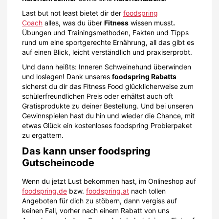
Last but not least bietet dir der
foodspring
Coach
alles, was du über
Fitness
wissen musst
.
Übungen und Trainingsmethoden, Fakten und Tipps
rund um eine sportgerechte Ernährung, all das gibt es
auf einen Blick, leicht verständlich und praxiserprobt.
Und dann heißts: Inneren Schweinehund überwinden
und loslegen! Dank unseres
foodspring Rabatts
sicherst du dir das Fitness Food glücklicherweise zum
schülerfreundlichen Preis oder erhältst auch oft
Gratisprodukte zu deiner Bestellung. Und bei unseren
Gewinnspielen hast du hin und wieder die Chance, mit
etwas Glück ein kostenloses foodspring Probierpaket
zu ergattern.
Das kann unser foodspring
Gutscheincode
Wenn du jetzt Lust bekommen hast, im Onlineshop auf
foodspring.de
bzw.
foodspring.at
nach tollen
Angeboten für dich zu stöbern, dann vergiss auf
keinen Fall, vorher nach einem Rabatt von uns