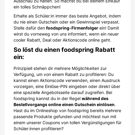
Ausschau zu halten. So machst du bei deinem Einkauf
ein tolles Schnäppchen!
Erhalte als Schüler:in immer das beste Angebot, indem
du nie einen Gutschein oder ein Gewinnspiel verpasst.
Stelle dafür den
foodspring-Firmenfolger
ein! Damit
wirst du vorneweg von uns informiert, wenn ein neuer
cooler Rabatt, Deal oder Aktionscode online geht.
So löst du einen foodspring Rabatt
ein:
Prinzipiell stehen dir mehrere Möglichkeiten zur
Verfügung, um von einem Rabatt zu profitieren: Du
kannst einen Aktionscode verwenden, einen Ausdruck
vorzeigen, eine Einlöse-PIN eingeben oder direkt über
eine spezielle Angebotsseite darauf zugreifen. Bei
foodspring kannst du in der Regel
während des
Bestellvorgangs online einen Gutschein einlösen
.
Hast du im Onlineshop von foodspring bereits mehrere
passende Produkte gefunden und möchtest nun mit
einem unserer Coupons von tollen Vergünstigungen für
Schüler:innen profitieren?