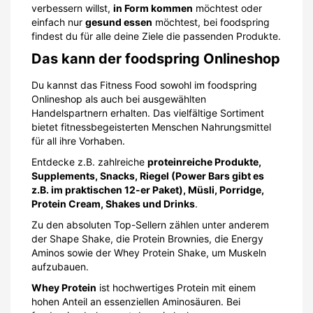
verbessern willst,
in Form kommen
möchtest oder
einfach nur
gesund essen
möchtest, bei foodspring
findest du für alle deine Ziele die passenden Produkte.
Das kann der foodspring Onlineshop
Du kannst das Fitness Food sowohl im foodspring
Onlineshop als auch bei ausgewählten
Handelspartnern erhalten. Das vielfältige Sortiment
bietet fitnessbegeisterten Menschen Nahrungsmittel
für all ihre Vorhaben.
Entdecke z.B. zahlreiche
proteinreiche Produkte,
Supplements, Snacks, Riegel (Power Bars gibt es
z.B. im praktischen 12-er Paket), Müsli, Porridge,
Protein Cream, Shakes und Drinks
.
Zu den absoluten Top-Sellern zählen unter anderem
der Shape Shake, die Protein Brownies, die Energy
Aminos sowie der Whey Protein Shake, um Muskeln
aufzubauen.
Whey Protein
ist hochwertiges Protein mit einem
hohen Anteil an essenziellen Aminosäuren. Bei