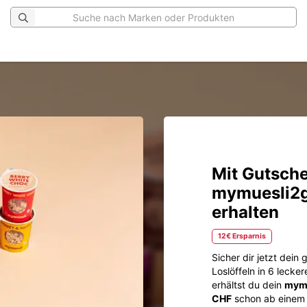
Mit Gutsche
mymuesli2g
erhalten
12€ Ersparnis
Sicher dir jetzt dein
Loslöffeln in 6 lecke
erhältst du dein
mymu
CHF
schon ab einem 