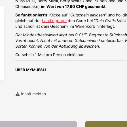
Nuss Müsli, Berry Müsli, Berry White Choc, SuperChoc und 
Cheesecake)
im Wert von 17,90 CHF geschenkt
!
So funktioniert's:
Klicke auf
"Gutschein einlösen"
und hol di
gleich auf der
Landingpage
den Code bei
"Dein Gratis Müsl
und schon ist dein Geschenk im Warenkorb hinterlegt.
Der Mindestbestellwert liegt bei 9 CHF. Begrenzte Stückzahl
Vorrat reicht. Nicht mit anderen Gutscheinen kombinierbar. N
Sorten können von der Abbildung abweichen.
Gutschein 1 Mal pro Person einlösbar.
ÜBER
MYMUESLI
Inhalt melden