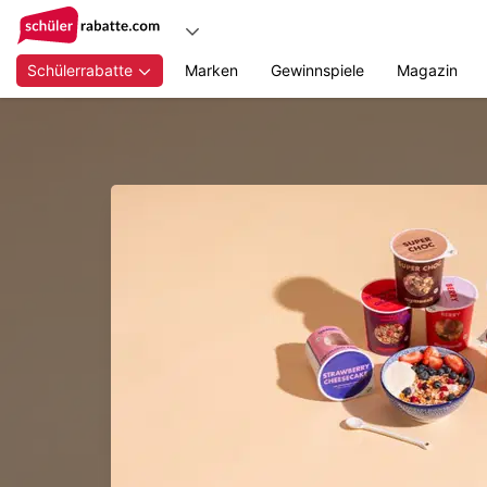
Schülerrabatte
Marken
Gewinnspiele
Magazin
Zum
Hauptinhalt
springen