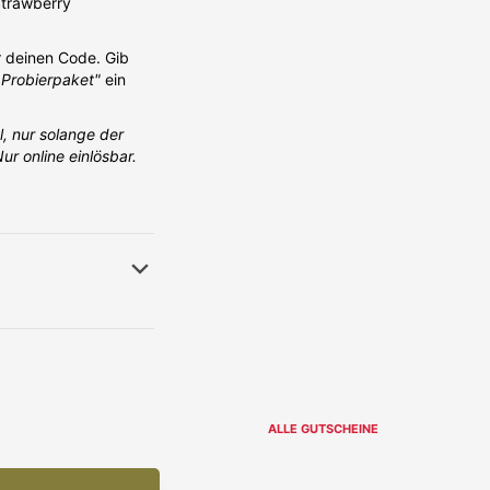
Strawberry
r deinen Code. Gib
i Probierpaket"
ein
, nur solange der
ur online einlösbar.
ALLE GUTSCHEINE