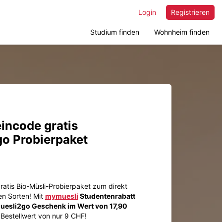
Login
Registrieren
Studium finden
Wohnheim finden
incode gratis
o Probierpaket
 gratis Bio-Müsli-Probierpaket zum direkt
ren Sorten! Mit
mymuesli
Studentenrabatt
esli2go Geschenk im Wert von 17,90
Bestellwert von nur 9 CHF!