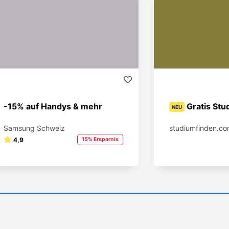
-15% auf Handys & mehr
Gratis Stu
NEU
Samsung Schweiz
studiumfinden.c
4,9
15% Ersparnis