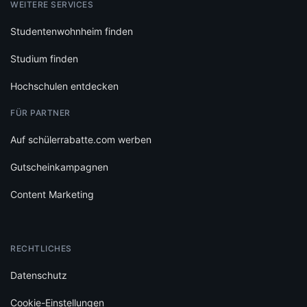
Gutscheinkampagnen
Content Marketing
RECHTLICHES
Datenschutz
Cookie-Einstellungen
Infos zu Bewertungen
AGB
Impressum
SOCIAL
Folge schülerrabatte.com und verpasse keine Deals mehr.