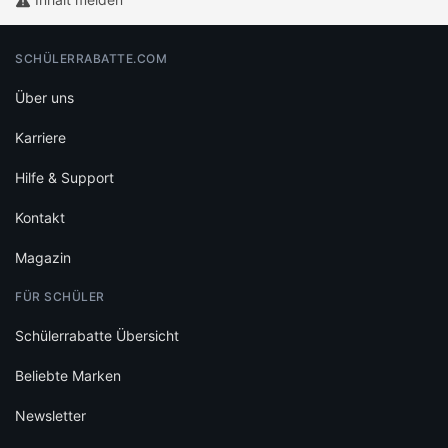
Magazin
FÜR SCHÜLER
Schülerrabatte Übersicht
Beliebte Marken
Newsletter
WEITERE SERVICES
Studentenwohnheim finden
Studium finden
Hochschulen entdecken
FÜR PARTNER
Auf schülerrabatte.com werben