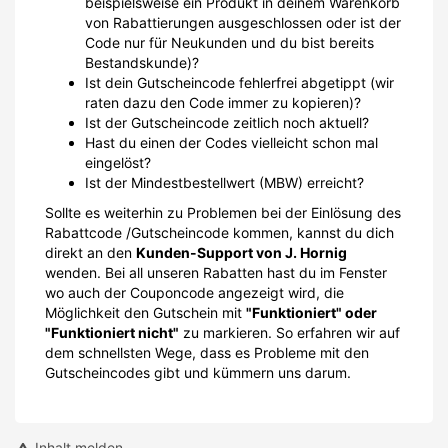
Rabattcode /Gutscheincode kommen, kannst du dich
direkt an den
Kunden-Support von J. Hornig
wenden. Bei all unseren Rabatten hast du im Fenster
wo auch der Couponcode angezeigt wird, die
Möglichkeit den Gutschein mit
"Funktioniert" oder
"Funktioniert nicht"
zu markieren. So erfahren wir auf
dem schnellsten Wege, dass es Probleme mit den
Gutscheincodes gibt und kümmern uns darum.
Inhalt melden
SCHÜLERRABATTE.COM
Über uns
Karriere
Hilfe & Support
Kontakt