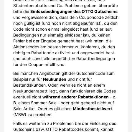
Studentenrabatts und Co. Probleme geben, überprüfe
bitte die
Einlösebedingungen des OTTO Gutscheins
und vergewissere dich, dass dein Couponcode zeitlich
noch gültig ist (und noch nicht abgelaufen ist), du den
Code nicht schon einmal eingelöst hast (und er laut
Bedingungen nur einmalig einlösbar ist), du keinen
Fehler bei der Eingabe gemacht hast (wir raten, die
Aktionscodes am besten immer zu kopieren), du den
richtigen Rabattcode aktiviert und angewendet hast
und auch sonst alle angeführten Rabattbedingungen
für den Coupon erfüllt sind.
Bei manchen Angeboten gilt der Gutscheincode zum
Beispiel nur für
Neukunden
und nicht für
Bestandskunden. Oder, wenn es nicht an einem
Neukundenrabatt liegt, dann funktionieren die Codes
eventuell nicht
während anderer Rabattaktionen
- z.
B. einem Sommer-Sale - oder geht generell nicht auf
Sale-Artikel.
Oder es gilt einen
Mindestbestellwert
(MBW) zu erreichen.
Falls es weiterhin zu Problemen bei der Einlösung des
Gutscheins bzw. OTTO Rabattcodes kommt, kannst