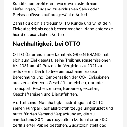
Konditionen profitieren, wie etwa kostenfreien
Lieferungen, Zugang zu exklusiven Sales oder
Preisnachlässen auf ausgewählte Artikel.
Zählst du dich als treuer OTTO Kunde und willst dein
Einkaufserlebnis noch besser machen, dann entdecke
hier die zusätzlichen Vorteile!
Nachhaltigkeit bei OTTO
OTTO Österreich, anerkannt als GREEN BRAND, hat
sich zum Ziel gesetzt, seine Treibhausgasemissionen
bis 2031 um 42 Prozent im Vergleich zu 2021 zu
reduzieren. Die Initiative umfasst eine präzise
Berechnung und Kompensation der CO₂-Emissionen
aus verschiedenen Geschäftsbereichen, darunter
Transport, Rechenzentren, Büroenergiekosten,
Geschäftsreisen und Dienstfahrten.
Als Teil seiner Nachhaltigkeitsstrategie hat OTTO
seinen Fuhrpark auf Elektrofahrzeuge umgerüstet und
nutzt für den Versand Verpackungen, die zu
mindestens 80% aus recyceltem Material oder FSC-
zertifizierter Pappe bestehen. Zusätzlich stellt das