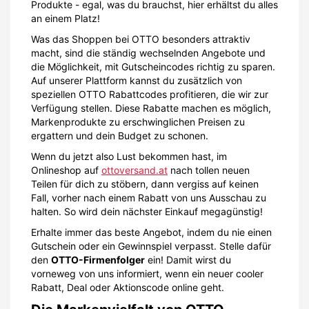
Produkte - egal, was du brauchst, hier erhältst du alles
an einem Platz!
Was das Shoppen bei OTTO besonders attraktiv
macht, sind die ständig wechselnden Angebote und
die Möglichkeit, mit Gutscheincodes richtig zu sparen.
Auf unserer Plattform kannst du zusätzlich von
speziellen OTTO Rabattcodes profitieren, die wir zur
Verfügung stellen. Diese Rabatte machen es möglich,
Markenprodukte zu erschwinglichen Preisen zu
ergattern und dein Budget zu schonen.
Wenn du jetzt also Lust bekommen hast, im
Onlineshop auf
ottoversand.at
nach tollen neuen
Teilen für dich zu stöbern, dann vergiss auf keinen
Fall, vorher nach einem Rabatt von uns Ausschau zu
halten. So wird dein nächster Einkauf megagünstig!
Erhalte immer das beste Angebot, indem du nie einen
Gutschein oder ein Gewinnspiel verpasst. Stelle dafür
den
OTTO-Firmenfolger
ein! Damit wirst du
vorneweg von uns informiert, wenn ein neuer cooler
Rabatt, Deal oder Aktionscode online geht.