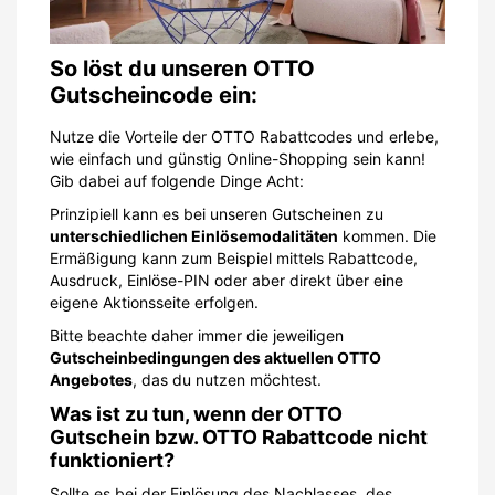
So löst du unseren OTTO
Gutscheincode ein:
Nutze die Vorteile der OTTO Rabattcodes und erlebe,
wie einfach und günstig Online-Shopping sein kann!
Gib dabei auf folgende Dinge Acht:
Prinzipiell kann es bei unseren Gutscheinen zu
unterschiedlichen Einlösemodalitäten
kommen. Die
Ermäßigung kann zum Beispiel mittels Rabattcode,
Ausdruck, Einlöse-PIN oder aber direkt über eine
eigene Aktionsseite erfolgen.
Bitte beachte daher immer die jeweiligen
Gutscheinbedingungen des aktuellen OTTO
Angebotes
, das du nutzen möchtest.
Was ist zu tun, wenn der OTTO
Gutschein bzw. OTTO Rabattcode nicht
funktioniert?
Sollte es bei der Einlösung des Nachlasses, des