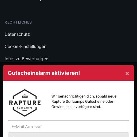
RECHTLICHES
Datenschutz
Cookie-Einstellungen
Infos zu Bewertungen
AGB
×
Gutscheinalarm aktivieren!
Impressum
SOCIAL
Wir benachrichtigen dich, sobald neue
Rapture Surfcamps
Gutscheine oder
Folge schülerrabatte.com und verpasse keine Deals mehr.
Gewinnspiele verfügbar sind.