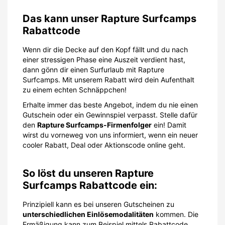
Das kann unser Rapture Surfcamps
Rabattcode
Wenn dir die Decke auf den Kopf fällt und du nach
einer stressigen Phase eine Auszeit verdient hast,
dann gönn dir einen Surfurlaub mit Rapture
Surfcamps. Mit unserem Rabatt wird dein Aufenthalt
zu einem echten Schnäppchen!
Erhalte immer das beste Angebot, indem du nie einen
Gutschein oder ein Gewinnspiel verpasst. Stelle dafür
den
Rapture Surfcamps-Firmenfolger
ein! Damit
wirst du vorneweg von uns informiert, wenn ein neuer
cooler Rabatt, Deal oder Aktionscode online geht.
So löst du unseren Rapture
Surfcamps Rabattcode ein:
Prinzipiell kann es bei unseren Gutscheinen zu
unterschiedlichen Einlösemodalitäten
kommen. Die
Ermäßigung kann zum Beispiel mittels Rabattcode,