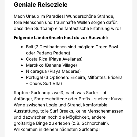
Geniale Reiseziele
Mach Urlaub im Paradies! Wunderschöne Strände,
tolle Menschen und traumhafte Wellen sorgen dafür,
dass dein Surfcamp eine fantastische Erfahrung wird!
Folgende Länder/Inseln hast du zur Auswahl:
Bali (2 Destinationen sind möglich: Green Bowl
oder Padang Padang)
Costa Rica (Playa Avellanas)
Marokko (Banana Village)
Nicaragua (Playa Maderas)
Portugal (3 Optionen: Ericeira, Milfontes, Ericeira
– Coxos Surf Villa)
Rapture Surfcamps weiß, nach was Surfer - ob
Anfänger, Fortgeschrittene oder Profis - suchen: Kurze
Wege zwischen Logie und Strand, komfortable
Ausstattung, tolle Surf Breaks, keine Menschenmassen
und dazwischen noch die Möglichkeit, andere
großartige Dinge zu erleben (z.B. Schnorcheln).
Willkommen in deinem nächsten Surfcamp!