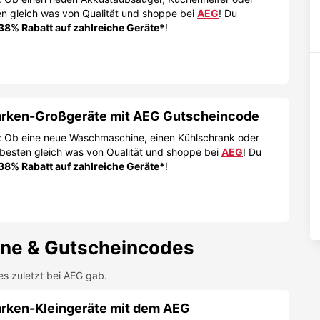
en gleich was von Qualität und shoppe bei
AEG
! Du
 38% Rabatt auf zahlreiche Geräte*
!
Marken-Großgeräte mit AEG Gutscheincode
t: Ob eine neue Waschmaschine, einen Kühlschrank oder
m besten gleich was von Qualität und shoppe bei
AEG
! Du
 38% Rabatt auf zahlreiche Geräte*
!
ne & Gutscheincodes
es zuletzt bei
AEG
gab.
arken-Kleingeräte mit dem AEG