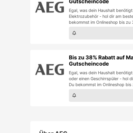
Gutscheincode
Egal, was dein Haushalt benötig
Elektrozubehör - hol dir am best
bekommst im Onlineshop bis zu 3
Bis zu 38% Rabatt auf M
Gutscheincode
Egal, was dein Haushalt benöti
oder einen Geschirrspüler - hol 
Du bekommst im Onlineshop bis z