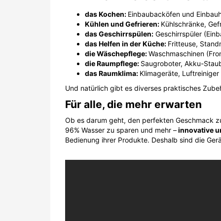
das Kochen:
Einbaubacköfen und Einbauh
Kühlen und Gefrieren:
Kühlschränke, Gef
das Geschirrspülen:
Geschirrspüler (Einb
das Helfen in der Küche:
Fritteuse, Stan
die Wäschepflege:
Waschmaschinen (Fron
die Raumpflege:
Saugroboter, Akku-Staub
das Raumklima:
Klimageräte, Luftreiniger
Und natürlich gibt es diverses praktisches Zube
Für alle, die mehr erwarten
Ob es darum geht, den perfekten Geschmack zu k
96% Wasser zu sparen und mehr –
innovative 
Bedienung ihrer Produkte. Deshalb sind die Gerät