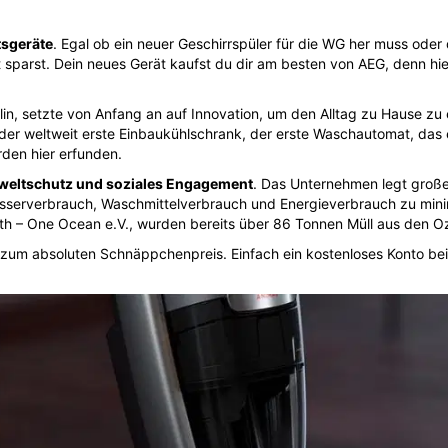
tsgeräte
. Egal ob ein neuer Geschirrspüler für die WG her muss ode
 sparst. Dein neues Gerät kaufst du dir am besten von AEG, denn hier
in, setzte von Anfang an auf Innovation, um den Alltag zu Hause zu 
 der weltweit erste Einbaukühlschrank, der erste Waschautomat, das 
den hier erfunden.
eltschutz und soziales Engagement
. Das Unternehmen legt große
Wasserverbrauch, Waschmittelverbrauch und Energieverbrauch zu mini
 – One Ocean e.V., wurden bereits über 86 Tonnen Müll aus den Oz
m absoluten Schnäppchenpreis. Einfach ein kostenloses Konto bei u