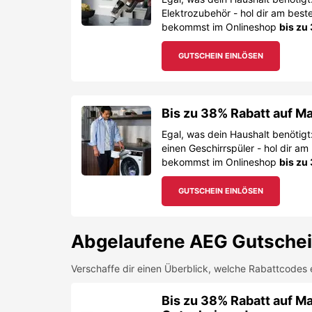
Elektrozubehör - hol dir am best
bekommst im Onlineshop
bis zu
GUTSCHEIN EINLÖSEN
Bis zu 38% Rabatt auf 
Egal, was dein Haushalt benötig
einen Geschirrspüler - hol dir a
bekommst im Onlineshop
bis zu
GUTSCHEIN EINLÖSEN
Abgelaufene
AEG
Gutschei
Verschaffe dir einen Überblick, welche Rabattcodes 
Bis zu 38% Rabatt auf M