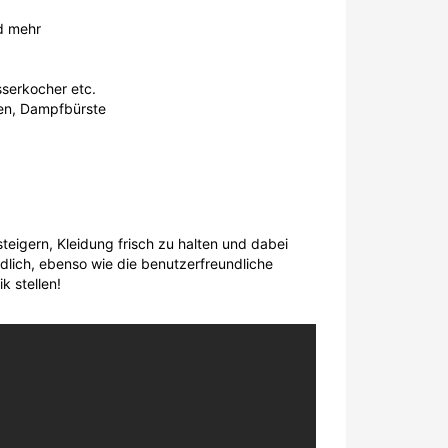
d mehr
serkocher etc.
en, Dampfbürste
eigern, Kleidung frisch zu halten und dabei
ndlich, ebenso wie die benutzerfreundliche
k stellen!