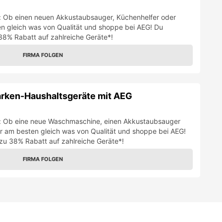
t: Ob einen neuen Akkustaubsauger, Küchenhelfer oder
en gleich was von Qualität und shoppe bei AEG! Du
8% Rabatt auf zahlreiche Geräte*!
FIRMA FOLGEN
arken-Haushaltsgeräte mit AEG
gt: Ob eine neue Waschmaschine, einen Akkustaubsauger
dir am besten gleich was von Qualität und shoppe bei AEG!
u 38% Rabatt auf zahlreiche Geräte*!
FIRMA FOLGEN