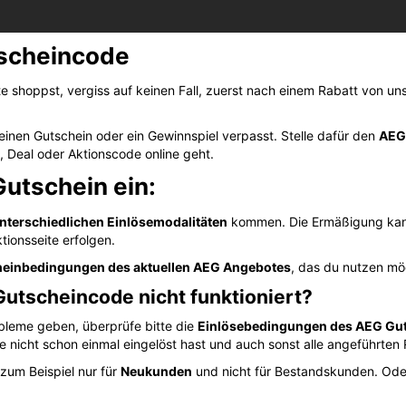
scheincode
 shoppst, vergiss auf keinen Fall, zuerst nach einem Rabatt von u
einen Gutschein oder ein Gewinnspiel verpasst. Stelle dafür den
AEG
, Deal oder Aktionscode online geht.
Gutschein ein:
nterschiedlichen Einlösemodalitäten
kommen. Die Ermäßigung kann
tionsseite erfolgen.
einbedingungen des aktuellen AEG Angebotes
, das du nutzen mö
Gutscheincode nicht funktioniert?
obleme geben, überprüfe bitte die
Einlösebedingungen des AEG Gu
e nicht schon einmal eingelöst hast und auch sonst alle angeführten
zum Beispiel nur für
Neukunden
und nicht für Bestandskunden. Oder