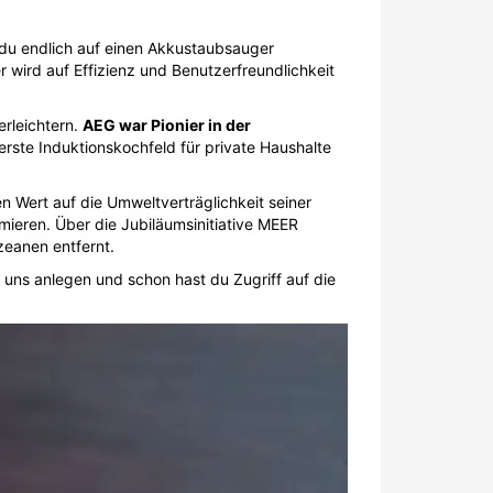
r du endlich auf einen Akkustaubsauger
 wird auf Effizienz und Benutzerfreundlichkeit
erleichtern.
AEG war Pionier in der
erste Induktionskochfeld für private Haushalte
n Wert auf die Umweltverträglichkeit seiner
mieren. Über die Jubiläumsinitiative MEER
eanen entfernt.
ns anlegen und schon hast du Zugriff auf die