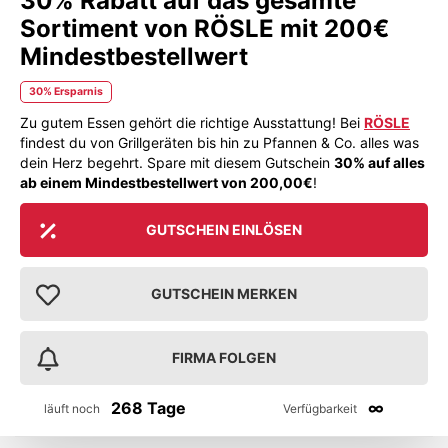
30% Rabatt auf das gesamte
Sortiment von RÖSLE mit 200€
Mindestbestellwert
30% Ersparnis
Zu gutem Essen gehört die richtige Ausstattung! Bei
RÖSLE
findest du von Grillgeräten bis hin zu Pfannen & Co. alles was
dein Herz begehrt. Spare mit diesem Gutschein
30% auf alles
ab einem Mindestbestellwert von 200,00€
!
GUTSCHEIN EINLÖSEN
GUTSCHEIN MERKEN
FIRMA FOLGEN
268 Tage
∞
läuft noch
Verfügbarkeit