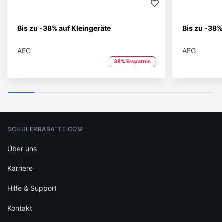
Bis zu -38% auf Kleingeräte
Bis zu -38%
AEG
AEG
38% Ersparnis
SCHÜLERRABATTE.COM
Über uns
Karriere
Hilfe & Support
Kontakt