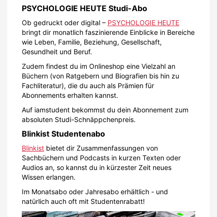
PSYCHOLOGIE HEUTE Studi-Abo
Ob gedruckt oder digital –
PSYCHOLOGIE HEUTE
bringt dir monatlich faszinierende Einblicke in Bereiche
wie Leben, Familie, Beziehung, Gesellschaft,
Gesundheit und Beruf.
Zudem findest du im Onlineshop eine Vielzahl an
Büchern (von Ratgebern und Biografien bis hin zu
Fachliteratur), die du auch als Prämien für
Abonnements erhalten kannst.
Auf iamstudent bekommst du dein Abonnement zum
absoluten Studi-Schnäppchenpreis.
Blinkist Studentenabo
Blinkist
bietet dir Zusammenfassungen von
Sachbüchern und Podcasts in kurzen Texten oder
Audios an, so kannst du in kürzester Zeit neues
Wissen erlangen.
Im Monatsabo oder Jahresabo erhältlich - und
natürlich auch oft mit Studentenrabatt!