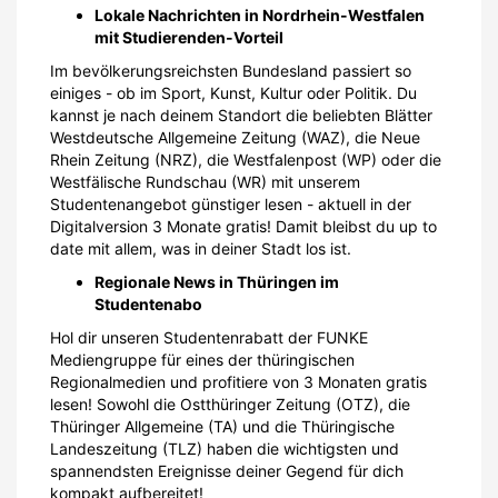
Lokale Nachrichten in Nordrhein-Westfalen
mit Studierenden-Vorteil
Im bevölkerungsreichsten Bundesland passiert so
einiges - ob im Sport, Kunst, Kultur oder Politik. Du
kannst je nach deinem Standort die beliebten Blätter
Westdeutsche Allgemeine Zeitung (WAZ), die Neue
Rhein Zeitung (NRZ), die Westfalenpost (WP) oder die
Westfälische Rundschau (WR) mit unserem
Studentenangebot günstiger lesen - aktuell in der
Digitalversion 3 Monate gratis! Damit bleibst du up to
date mit allem, was in deiner Stadt los ist.
Regionale News in Thüringen im
Studentenabo
Hol dir unseren Studentenrabatt der FUNKE
Mediengruppe für eines der thüringischen
Regionalmedien und profitiere von 3 Monaten gratis
lesen! Sowohl die Ostthüringer Zeitung (OTZ), die
Thüringer Allgemeine (TA) und die Thüringische
Landeszeitung (TLZ) haben die wichtigsten und
spannendsten Ereignisse deiner Gegend für dich
kompakt aufbereitet!