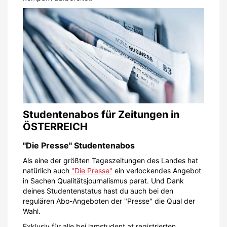
Studentenabos für Zeitungen in
ÖSTERREICH
"Die Presse" Studentenabos
Als eine der größten Tageszeitungen des Landes hat
natürlich auch
"Die Presse"
ein verlockendes Angebot
in Sachen Qualitätsjournalismus parat. Und Dank
deines Studentenstatus hast du auch bei den
regulären Abo-Angeboten der "Presse" die Qual der
Wahl.
Exklusiv für alle bei iamstudent.at registrierten