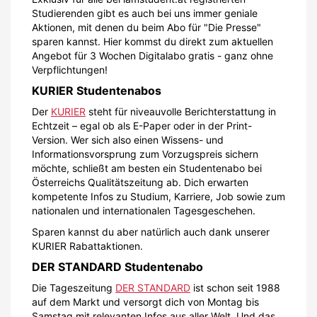
Studierenden gibt es auch bei uns immer geniale
Aktionen, mit denen du beim Abo für "Die Presse"
sparen kannst. Hier kommst du direkt zum aktuellen
Angebot für 3 Wochen Digitalabo gratis - ganz ohne
Verpflichtungen!
KURIER Studentenabos
Der
KURIER
steht für niveauvolle Berichterstattung in
Echtzeit – egal ob als E-Paper oder in der Print-
Version. Wer sich also einen Wissens- und
Informationsvorsprung zum Vorzugspreis sichern
möchte, schließt am besten ein Studentenabo bei
Österreichs Qualitätszeitung ab. Dich erwarten
kompetente Infos zu Studium, Karriere, Job sowie zum
nationalen und internationalen Tagesgeschehen.
Sparen kannst du aber natürlich auch dank unserer
KURIER Rabattaktionen.
DER STANDARD Studentenabo
Die Tageszeitung
DER STANDARD
ist schon seit 1988
auf dem Markt und versorgt dich von Montag bis
Samstag mit relevanten Infos aus aller Welt. Und das