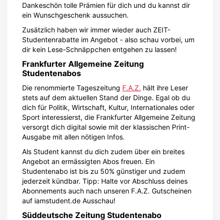
Dankeschön tolle Prämien für dich und du kannst dir
ein Wunschgeschenk aussuchen.
Zusätzlich haben wir immer wieder auch ZEIT-
Studentenrabatte im Angebot - also schau vorbei, um
dir kein Lese-Schnäppchen entgehen zu lassen!
Frankfurter Allgemeine Zeitung
Studentenabos
Die renommierte Tageszeitung
F.A.Z.
hält ihre Leser
stets auf dem aktuellen Stand der Dinge. Egal ob du
dich für Politik, Wirtschaft, Kultur, Internationales oder
Sport interessierst, die Frankfurter Allgemeine Zeitung
versorgt dich digital sowie mit der klassischen Print-
Ausgabe mit allen nötigen Infos.
Als Student kannst du dich zudem über ein breites
Angebot an ermässigten Abos freuen. Ein
Studentenabo ist bis zu 50% günstiger und zudem
jederzeit kündbar. Tipp: Halte vor Abschluss deines
Abonnements auch nach unseren F.A.Z. Gutscheinen
auf iamstudent.de Ausschau!
Süddeutsche Zeitung Studentenabo