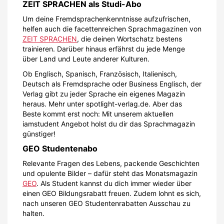
ZEIT SPRACHEN als Studi-Abo
Um deine Fremdsprachenkenntnisse aufzufrischen,
helfen auch die facettenreichen Sprachmagazinen von
ZEIT SPRACHEN
, die deinen Wortschatz bestens
trainieren. Darüber hinaus erfährst du jede Menge
über Land und Leute anderer Kulturen.
Ob Englisch, Spanisch, Französisch, Italienisch,
Deutsch als Fremdsprache oder Business Englisch, der
Verlag gibt zu jeder Sprache ein eigenes Magazin
heraus. Mehr unter spotlight-verlag.de. Aber das
Beste kommt erst noch: Mit unserem aktuellen
iamstudent Angebot holst du dir das Sprachmagazin
günstiger!
GEO Studentenabo
Relevante Fragen des Lebens, packende Geschichten
und opulente Bilder – dafür steht das Monatsmagazin
GEO
. Als Student kannst du dich immer wieder über
einen GEO Bildungsrabatt freuen. Zudem lohnt es sich,
nach unseren GEO Studentenrabatten Ausschau zu
halten.