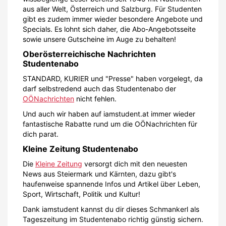
aus aller Welt, Österreich und Salzburg. Für Studenten
gibt es zudem immer wieder besondere Angebote und
Specials. Es lohnt sich daher, die Abo-Angebotsseite
sowie unsere Gutscheine im Auge zu behalten!
Oberösterreichische Nachrichten
Studentenabo
STANDARD, KURIER und "Presse" haben vorgelegt, da
darf selbstredend auch das Studentenabo der
OÖNachrichten
nicht fehlen.
Und auch wir haben auf iamstudent.at immer wieder
fantastische Rabatte rund um die OÖNachrichten für
dich parat.
Kleine Zeitung Studentenabo
Die
Kleine Zeitung
versorgt dich mit den neuesten
News aus Steiermark und Kärnten, dazu gibt's
haufenweise spannende Infos und Artikel über Leben,
Sport, Wirtschaft, Politik und Kultur!
Dank iamstudent kannst du dir dieses Schmankerl als
Tageszeitung im Studentenabo richtig günstig sichern.