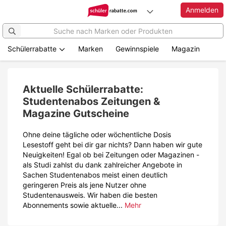
Anmelden
Schülerrabatte
Marken
Gewinnspiele
Magazin
Zum
Hauptinhalt
springen
Aktuelle Schülerrabatte:
Studentenabos Zeitungen &
Magazine Gutscheine
Ohne deine tägliche oder wöchentliche Dosis
Lesestoff geht bei dir gar nichts? Dann haben wir gute
Neuigkeiten! Egal ob bei Zeitungen oder Magazinen -
als Studi zahlst du dank zahlreicher Angebote in
Sachen Studentenabos meist einen deutlich
geringeren Preis als jene Nutzer ohne
Studentenausweis. Wir haben die besten
Abonnements sowie aktuelle...
Mehr