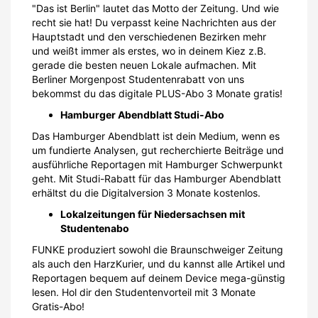
"Das ist Berlin" lautet das Motto der Zeitung. Und wie
recht sie hat! Du verpasst keine Nachrichten aus der
Hauptstadt und den verschiedenen Bezirken mehr
und weißt immer als erstes, wo in deinem Kiez z.B.
gerade die besten neuen Lokale aufmachen. Mit
Berliner Morgenpost Studentenrabatt von uns
bekommst du das digitale PLUS-Abo 3 Monate gratis!
Hamburger Abendblatt Studi-Abo
Das Hamburger Abendblatt ist dein Medium, wenn es
um fundierte Analysen, gut recherchierte Beiträge und
ausführliche Reportagen mit Hamburger Schwerpunkt
geht. Mit Studi-Rabatt für das Hamburger Abendblatt
erhältst du die Digitalversion 3 Monate kostenlos.
Lokalzeitungen für Niedersachsen mit
Studentenabo
FUNKE produziert sowohl die Braunschweiger Zeitung
als auch den HarzKurier, und du kannst alle Artikel und
Reportagen bequem auf deinem Device mega-günstig
lesen. Hol dir den Studentenvorteil mit 3 Monate
Gratis-Abo!