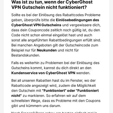
Was ist zu tun, wenn der CyberGhost
VPN Gutschein nicht funktioniert?
Sollte es bei der Einlösung des Rabattcodes Probleme
geben, überprüfe bitte die
Einlösebedingungen des
CyberGhost VPN Gutscheins
und vergewissere dich,
dass dein Couponcode zeitlich noch gültig ist, du den
Code nicht schon einmal eingelöst hast und auch
sonst alle angeführten Rabattbedingungen erfüllt sind.
Bei manchen Angeboten gilt der Gutscheincode zum
Beispiel nur für
Neukunden
und nicht für
Bestandskunden.
Falls es weiterhin zu Problemen bei der Einlösung des
Gutscheins kommt, kannst du dich direkt an den
Kundenservice von CyberGhost
VPN
wenden.
Bei all unseren Rabatten hast du im Fenster, wo der
Rabattcode angezeigt wird, zudem die Möglichkeit
den Gutschein mit
"Funktioniert" oder "Funktioniert
nicht"
zu markieren. So erfahren wir auf dem
schnellsten Wege, dass es Probleme mit den Coupons
gibt und kümmern uns darum.