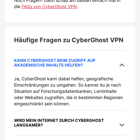
Noch Fragen? Dann schau am besten einfach mal in
die
FAQs von CyberGhost VPN
.
Häufige Fragen zu
CyberGhost VPN
KANN CYBERGHOST BEIM ZUGRIFF AUF
AKADEMISCHE INHALTE HELFEN?
Ja, CyberGhost kann dabei helfen, geografische
Einschränkungen zu umgehen. So kannst du je nach
Situation auf Forschungsdatenbanken, Lerninhalte
oder Websites zugreifen, die in bestimmten Regionen
eingeschränkt sein können.
WIRD MEIN INTERNET DURCH CYBERGHOST
LANGSAMER?