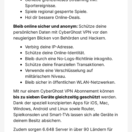
Sportereignisse.
Spiele regional gesperrte Spiele.
Hol dir bessere Online-Deals.
Bleib online sicher und anonym:
Schütze deine
persönlichen Daten mit CyberGhost VPN vor den
neugierigen Blicken von Behörden und Hackern.
Verbirg deine IP-Adresse.
Schütze deine Online-Identität.
Bleib durch eine No-Logs-Richtlinie inkognito.
Schütze deine finanziellen Transaktionen.
Verwende eine Verschlüsselung auf
militärischem Niveau.
Bleib sicher in öffentlichen WLAN-Netzwerken.
Mit nur einem CyberGhost VPN Abonnement können
bis zu sieben Geräte gleichzeitig geschützt
werden.
Dank der speziell konzipierten Apps für iOS, Mac,
Windows, Android und Linux sowie Router,
Spielkonsolen und Smart-TVs lassen sich alle Geräte in
deinem Besitz absichern.
Zudem sorgen 6.648 Server in über 90 Ländern für