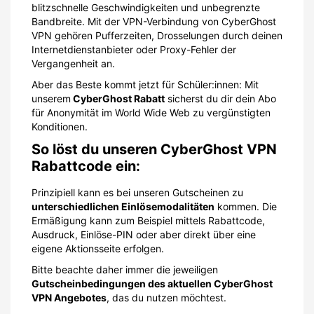
blitzschnelle Geschwindigkeiten und unbegrenzte
Bandbreite. Mit der VPN-Verbindung von CyberGhost
VPN gehören Pufferzeiten, Drosselungen durch deinen
Internetdienstanbieter oder Proxy-Fehler der
Vergangenheit an.
Aber das Beste kommt jetzt für Schüler:innen: Mit
unserem
CyberGhost Rabatt
sicherst du dir dein Abo
für Anonymität im World Wide Web zu vergünstigten
Konditionen.
So löst du unseren CyberGhost VPN
Rabattcode ein:
Prinzipiell kann es bei unseren Gutscheinen zu
unterschiedlichen Einlösemodalitäten
kommen. Die
Ermäßigung kann zum Beispiel mittels Rabattcode,
Ausdruck, Einlöse-PIN oder aber direkt über eine
eigene Aktionsseite erfolgen.
Bitte beachte daher immer die jeweiligen
Gutscheinbedingungen des aktuellen CyberGhost
VPN Angebotes
, das du nutzen möchtest.