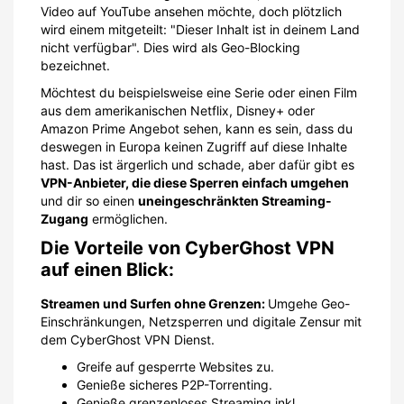
Video auf YouTube ansehen möchte, doch plötzlich
wird einem mitgeteilt: "Dieser Inhalt ist in deinem Land
nicht verfügbar". Dies wird als Geo-Blocking
bezeichnet.
Möchtest du beispielsweise eine Serie oder einen Film
aus dem amerikanischen Netflix, Disney+ oder
Amazon Prime Angebot sehen, kann es sein, dass du
deswegen in Europa keinen Zugriff auf diese Inhalte
hast. Das ist ärgerlich und schade, aber dafür gibt es
VPN-Anbieter, die diese Sperren einfach umgehen
und dir so einen
uneingeschränkten Streaming-
Zugang
ermöglichen.
Die Vorteile von CyberGhost VPN
auf einen Blick:
Streamen und Surfen ohne Grenzen:
Umgehe Geo-
Einschränkungen, Netzsperren und digitale Zensur mit
dem CyberGhost VPN Dienst.
Greife auf gesperrte Websites zu.
Genieße sicheres P2P-Torrenting.
Genieße grenzenloses Streaming inkl.