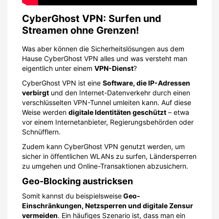
CyberGhost VPN: Surfen und
Streamen ohne Grenzen!
Was aber können die Sicherheitslösungen aus dem
Hause CyberGhost VPN alles und was versteht man
eigentlich unter einem
VPN-Dienst
?
CyberGhost VPN ist eine
Software, die IP-Adressen
verbirgt
und den Internet-Datenverkehr durch einen
verschlüsselten VPN-Tunnel umleiten kann. Auf diese
Weise werden
digitale Identitäten geschützt
– etwa
vor einem Internetanbieter, Regierungsbehörden oder
Schnüfflern.
Zudem kann CyberGhost VPN genutzt werden, um
sicher in öffentlichen WLANs zu surfen, Ländersperren
zu umgehen und Online-Transaktionen abzusichern.
Geo-Blocking austricksen
Somit kannst du beispielsweise
Geo-
Einschränkungen, Netzsperren und digitale Zensur
vermeiden
. Ein häufiges Szenario ist, dass man ein